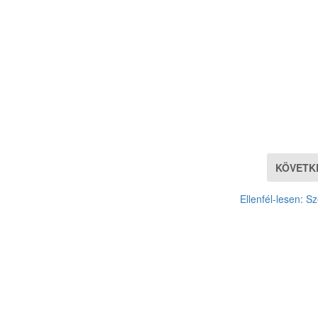
KÖVETK
Ellenfél-lesen: S