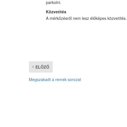
parkolni.
Közvetítés
A mérkőzésről nem lesz élőképes közvetítés.
ELŐZŐ
Megszakadt a remek sorozat