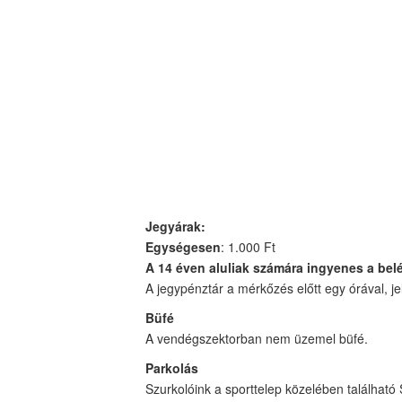
Jegyárak:
Egységesen
: 1.000 Ft
A 14 éven aluliak számára ingyenes a bel
A jegypénztár a mérkőzés előtt egy órával, je
Büfé
A vendégszektorban nem üzemel büfé.
Parkolás
Szurkolóink a sporttelep közelében található 