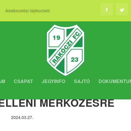
Adatkezelési tájékoztató
AM
CSAPAT
JEGYINFO
SAJTÓ
DOKUMENTU
I INFORMÁCIÓK A
ELLENI MÉRKŐZÉSRE
2024.03.27.