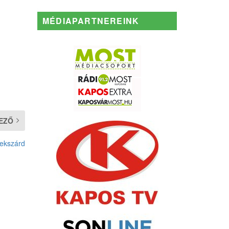
MÉDIAPARTNEREINK
EZŐ
zekszárd