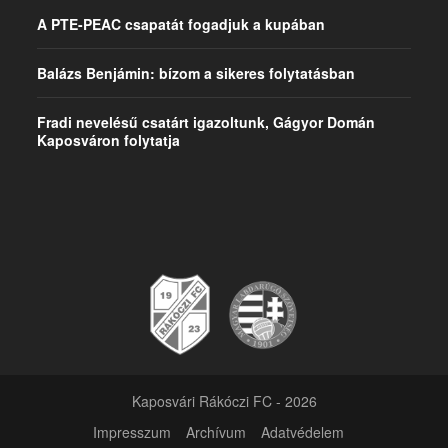
A PTE-PEAC csapatát fogadjuk a kupában
Balázs Benjámin: bízom a sikeres folytatásban
Fradi nevelésű csatárt igazoltunk, Gágyor Domán
Kaposváron folytatja
Kaposvári Rákóczi FC - 2026
Impresszum
Archívum
Adatvédelem