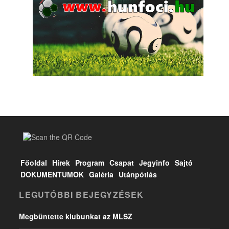
Főoldal
Hírek
Program
Csapat
Jegyinfo
Sajtó
DOKUMENTUMOK
Galéria
Utánpótlás
LEGUTÓBBI BEJEGYZÉSEK
Megbüntette klubunkat az MLSZ