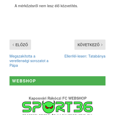
A mérkőzésről nem lesz élő közvetítés.
ELŐZŐ
KÖVETKEZŐ
Megszakította a
Ellenfél-lesen: Tatabánya
veretlenségi sorozatot a
Pápa
WEBSHOP
Kaposvári Rákóczi FC WEBSHOP