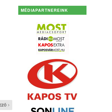
MÉDIAPARTNEREINK
EZŐ