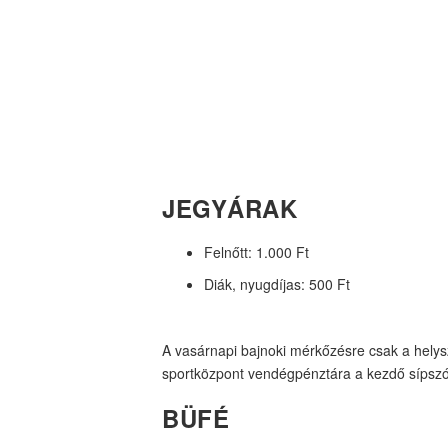
JEGYÁRAK
Felnőtt: 1.000 Ft
Diák, nyugdíjas: 500 Ft
A vasárnapi bajnoki mérkőzésre csak a helysz
sportközpont vendégpénztára a kezdő sípszó e
BÜFÉ