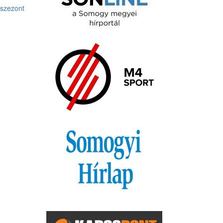
 szezont