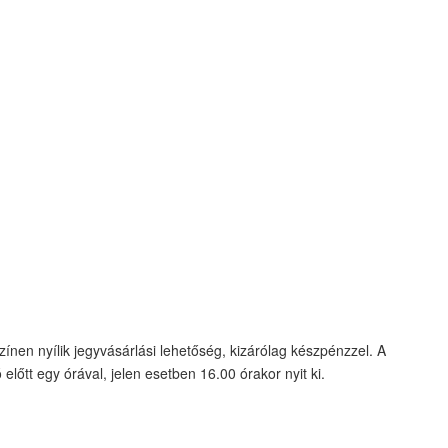
ínen nyílik jegyvásárlási lehetőség, kizárólag készpénzzel. A
lőtt egy órával, jelen esetben 16.00 órakor nyit ki.