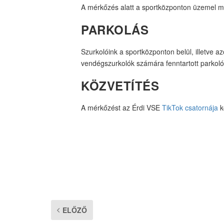
A mérkőzés alatt a sportközponton üzemel maj
PARKOLÁS
Szurkolóink a sportközponton belül, illetve az
vendégszurkolók számára fenntartott parkoló
KÖZVETÍTÉS
A mérkőzést az Érdi VSE
TikTok csatornája
k
ELŐZŐ