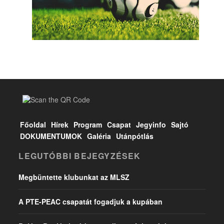
Főoldal
Hírek
Program
Csapat
Jegyinfo
Sajtó
DOKUMENTUMOK
Galéria
Utánpótlás
LEGUTÓBBI BEJEGYZÉSEK
Megbüntette klubunkat az MLSZ
A PTE-PEAC csapatát fogadjuk a kupában