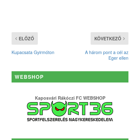
ELŐZŐ
KÖVETKEZŐ
Kupacsata Gyirmóton
A három pont a cél az
Eger ellen
WEBSHOP
Kaposvári Rákóczi FC WEBSHOP