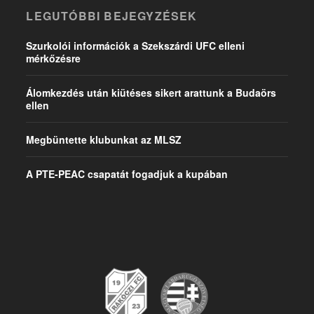
LEGUTÓBBI BEJEGYZÉSEK
Szurkolói információk a Szekszárdi UFC elleni
mérkőzésre
Álomkezdés után kiütéses sikert arattunk a Budaörs
ellen
Megbüntette klubunkat az MLSZ
A PTE-PEAC csapatát fogadjuk a kupában