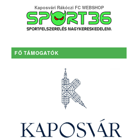
Kaposvári Rákóczi FC WEBSHOP
FŐ TÁMOGATÓK