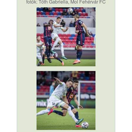
fotók: Tóth Gabriella, Mol Fehérvár FC