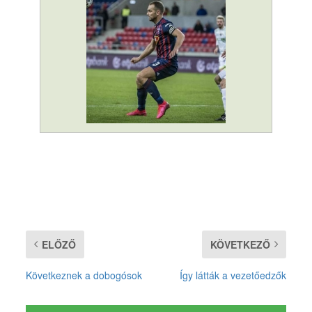
ELŐZŐ
KÖVETKEZŐ
Következnek a dobogósok
Így látták a vezetőedzők