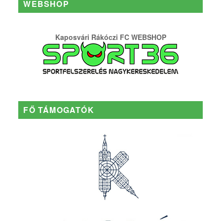
WEBSHOP
Kaposvári Rákóczi FC WEBSHOP
FŐ TÁMOGATÓK