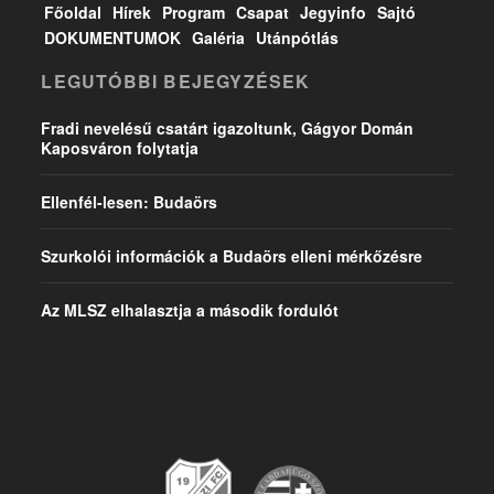
Főoldal
Hírek
Program
Csapat
Jegyinfo
Sajtó
DOKUMENTUMOK
Galéria
Utánpótlás
LEGUTÓBBI BEJEGYZÉSEK
Fradi nevelésű csatárt igazoltunk, Gágyor Domán
Kaposváron folytatja
Ellenfél-lesen: Budaörs
Szurkolói információk a Budaörs elleni mérkőzésre
Az MLSZ elhalasztja a második fordulót