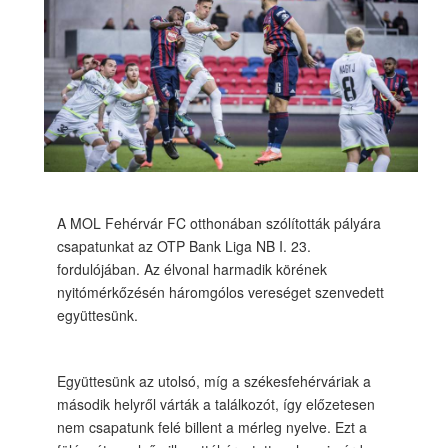
A MOL Fehérvár FC otthonában szólították pályára
csapatunkat az OTP Bank Liga NB I. 23.
fordulójában. Az élvonal harmadik körének
nyitómérkőzésén háromgólos vereséget szenvedett
együttesünk.
Együttesünk az utolsó, míg a székesfehérváriak a
második helyről várták a találkozót, így előzetesen
nem csapatunk felé billent a mérleg nyelve. Ezt a