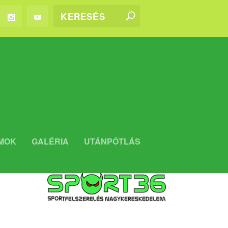
WEBSHOP
MOK
GALÉRIA
UTÁNPÓTLÁS
Kaposvári Rákóczi FC WEBSHOP