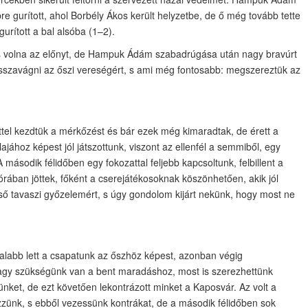
re gurított, ahol Borbély Ákos került helyzetbe, de ő még tovább tette
gurított a bal alsóba (1–2).
is volna az előnyt, de Hampuk Ádám szabadrúgása után nagy bravúrt
 visszavágni az őszi vereségért, s ami még fontosabb: megszereztük az
el kezdtük a mérkőzést és bár ezek még kimaradtak, de érett a
lajához képest jól játszottunk, viszont az ellenfél a semmiből, egy
második félidőben egy fokozattal feljebb kapcsoltunk, felbillent a
órában jöttek, főként a cserejátékosoknak köszönhetően, akik jól
lső tavaszi győzelemért, s úgy gondolom kijárt nekünk, hogy most ne
atalabb lett a csapatunk az őszhöz képest, azonban végig
nagy szükségünk van a bent maradáshoz, most is szerezhettünk
ünket, de ezt követően lekontrázott minket a Kaposvár. Az volt a
zünk, s ebből vezessünk kontrákat, de a második félidőben sok