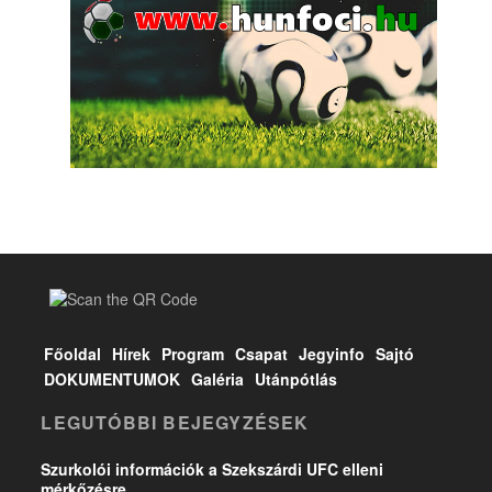
Főoldal
Hírek
Program
Csapat
Jegyinfo
Sajtó
DOKUMENTUMOK
Galéria
Utánpótlás
LEGUTÓBBI BEJEGYZÉSEK
Szurkolói információk a Szekszárdi UFC elleni
mérkőzésre