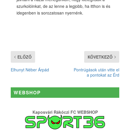
szurkolóinkat, de az lenne a legjobb, ha itthon is és
idegenben is sorozatosan nyernénk.
ELŐZŐ
KÖVETKEZŐ
Elhunyt Néber Árpád
Pontrúgások után vitte el
a pontokat az Érd
WEBSHOP
Kaposvári Rákóczi FC WEBSHOP