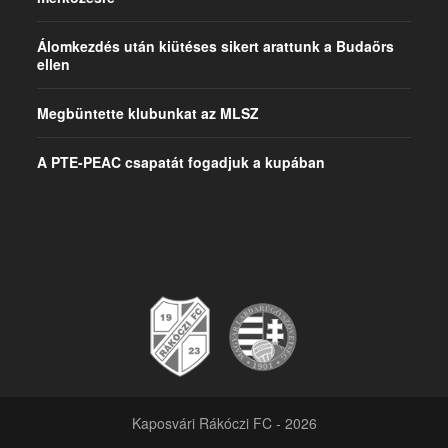
Álomkezdés után kiütéses sikert arattunk a Budaörs
ellen
Megbüntette klubunkat az MLSZ
A PTE-PEAC csapatát fogadjuk a kupában
Kaposvári Rákóczi FC - 2026