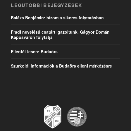
LEGUTÓBBI BEJEGYZÉSEK
Balázs Benjámin: bízom a sikeres folytatásban
Fradi nevelésű csatárt igazoltunk, Gágyor Domán
Kaposváron folytatja
Ellenfél-lesen: Budaörs
Szurkolói információk a Budaörs elleni mérkőzésre