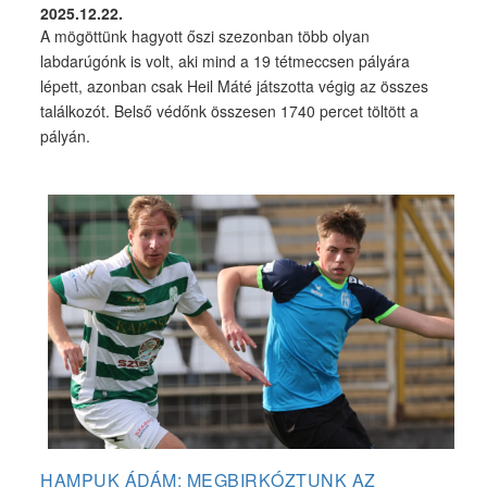
2025.12.22.
A mögöttünk hagyott őszi szezonban több olyan
labdarúgónk is volt, aki mind a 19 tétmeccsen pályára
lépett, azonban csak Heil Máté játszotta végig az összes
találkozót. Belső védőnk összesen 1740 percet töltött a
pályán.
HAMPUK ÁDÁM: MEGBIRKÓZTUNK AZ