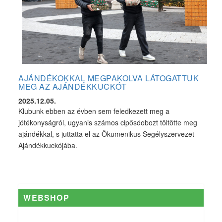
AJÁNDÉKOKKAL MEGPAKOLVA LÁTOGATTUK
MEG AZ AJÁNDÉKKUCKÓT
2025.12.05.
Klubunk ebben az évben sem feledkezett meg a
jótékonyságról, ugyanis számos cipősdobozt töltötte meg
ajándékkal, s juttatta el az Ökumenikus Segélyszervezet
Ajándékkuckójába.
WEBSHOP