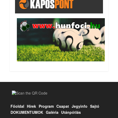
Főoldal
Hírek
Program
Csapat
Jegyinfo
Sajtó
DOKUMENTUMOK
Galéria
Utánpótlás