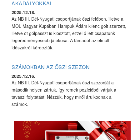
AKADÁLYOKKAL
2025.12.18.
Az NB III. Dél-Nyugati csoportjának őszi felében, illetve a
MOL Magyar Kupában Hampuk Ádám kilenc gólt szerzett,
illetve öt gólpasszt is kiosztott, ezzel ő lett csapatunk
legeredményesebb játékosa. A támadót az elmúlt
időszakról kérdeztük.
SZÁMOKBAN AZ ŐSZI SZEZON
2025.12.16.
Az NB III. Dél-Nyugati csoportjának őszi szezonját a
második helyen zártuk, így remek pozícióból várjuk a
tavaszi folytatást. Nézzük, hogy miről árulkodnak a
számok.