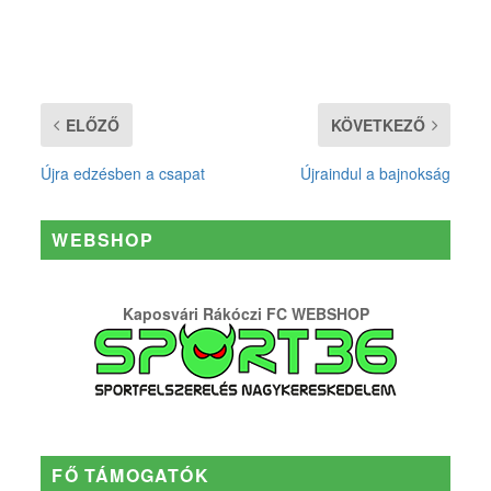
ELŐZŐ
KÖVETKEZŐ
Újra edzésben a csapat
Újraindul a bajnokság
WEBSHOP
Kaposvári Rákóczi FC WEBSHOP
FŐ TÁMOGATÓK