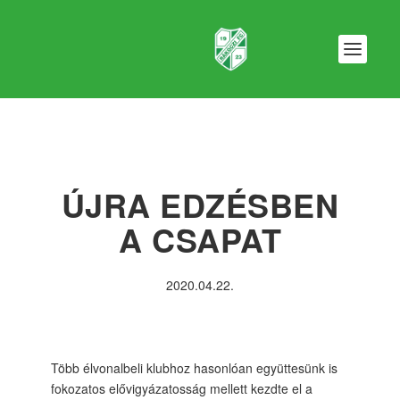
ÚJRA EDZÉSBEN
A CSAPAT
2020.04.22.
Több élvonalbeli klubhoz hasonlóan együttesünk is
fokozatos elővigyázatosság mellett kezdte el a