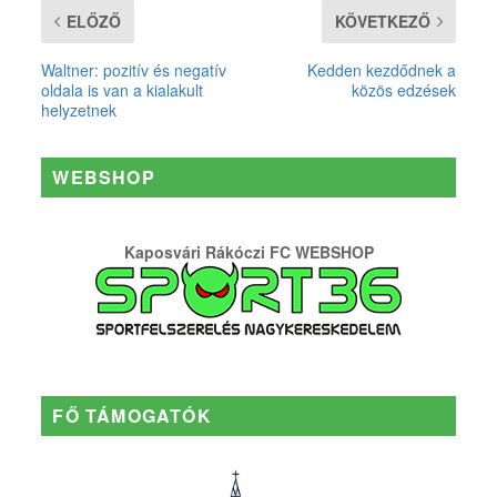
ELŐZŐ
KÖVETKEZŐ
Waltner: pozitív és negatív
Kedden kezdődnek a
oldala is van a kialakult
közös edzések
helyzetnek
WEBSHOP
Kaposvári Rákóczi FC WEBSHOP
FŐ TÁMOGATÓK