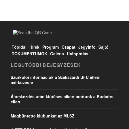
Főoldal
Hírek
Program
Csapat
Jegyinfo
Sajtó
DOKUMENTUMOK
Galéria
Utánpótlás
LEGUTÓBBI BEJEGYZÉSEK
Szurkolói információk a Szekszárdi UFC elleni
mérkőzésre
Álomkezdés után kiütéses sikert arattunk a Budaörs
ellen
Megbüntette klubunkat az MLSZ