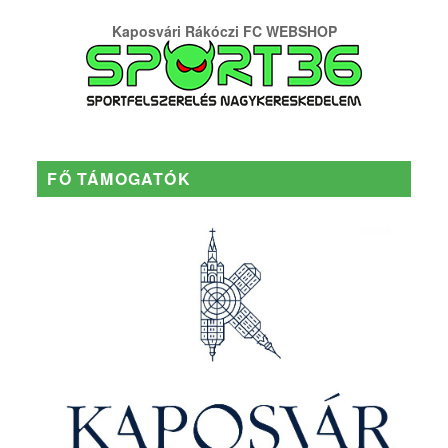
Kaposvári Rákóczi FC WEBSHOP
FŐ TÁMOGATÓK