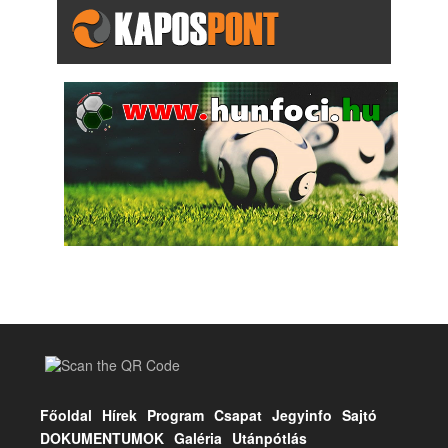
Főoldal
Hírek
Program
Csapat
Jegyinfo
Sajtó
DOKUMENTUMOK
Galéria
Utánpótlás