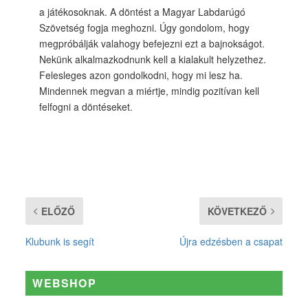
a játékosoknak. A döntést a Magyar Labdarúgó
Szövetség fogja meghozni. Úgy gondolom, hogy
megpróbálják valahogy befejezni ezt a bajnokságot.
Nekünk alkalmazkodnunk kell a kialakult helyzethez.
Felesleges azon gondolkodni, hogy mi lesz ha.
Mindennek megvan a miértje, mindig pozitívan kell
felfogni a döntéseket.
ELŐZŐ
KÖVETKEZŐ
Klubunk is segít
Újra edzésben a csapat
WEBSHOP