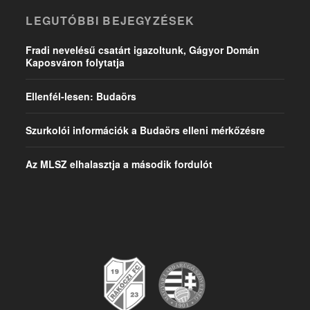
LEGUTÓBBI BEJEGYZÉSEK
Fradi nevelésű csatárt igazoltunk, Gágyor Domán
Kaposváron folytatja
Ellenfél-lesen: Budaörs
Szurkolói információk a Budaörs elleni mérkőzésre
Az MLSZ elhalasztja a második fordulót