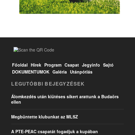
Főoldal
Hírek
Program
Csapat
Jegyinfo
Sajtó
DOKUMENTUMOK
Galéria
Utánpótlás
LEGUTÓBBI BEJEGYZÉSEK
Álomkezdés után kiütéses sikert arattunk a Budaörs
ellen
Megbüntette klubunkat az MLSZ
A PTE-PEAC csapatát fogadjuk a kupában