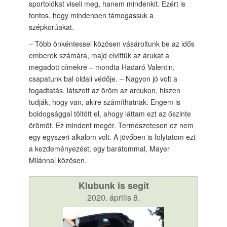
sportolókat viseli meg, hanem mindenkit. Ezért is
fontos, hogy mindenben támogassuk a
szépkorúakat.
– Több önkéntessel közösen vásároltunk be az idős
emberek számára, majd elvittük az árukat a
megadott címekre – mondta Hadaró Valentin,
csapatunk bal oldali védője. – Nagyon jó volt a
fogadtatás, látszott az öröm az arcukon, hiszen
tudják, hogy van, akire számíthatnak. Engem is
boldogsággal töltött el, ahogy láttam ezt az őszinte
örömöt. Ez mindent megér. Természetesen ez nem
egy egyszeri alkalom volt. A jövőben is folytatom ezt
a kezdeményezést, egy barátommal, Mayer
Milánnal közösen.
Klubunk is segít
2020. április 8.