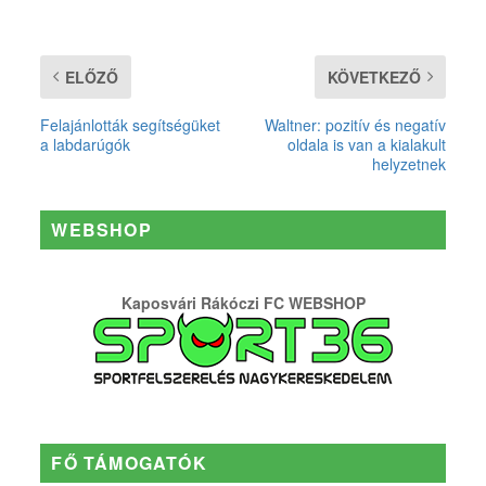
ELŐZŐ
KÖVETKEZŐ
Felajánlották segítségüket
Waltner: pozitív és negatív
a labdarúgók
oldala is van a kialakult
helyzetnek
WEBSHOP
Kaposvári Rákóczi FC WEBSHOP
FŐ TÁMOGATÓK