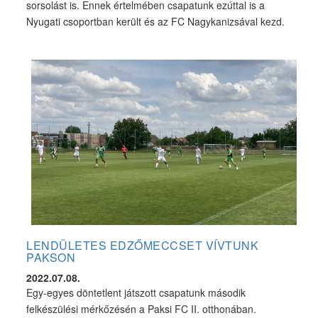
sorsolást is. Ennek értelmében csapatunk ezúttal is a
Nyugati csoportban került és az FC Nagykanizsával kezd.
LENDÜLETES EDZŐMECCSET VÍVTUNK
PAKSON
2022.07.08.
Egy-egyes döntetlent játszott csapatunk második
felkészülési mérkőzésén a Paksi FC II. otthonában.