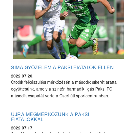
SIMA GYŐZELEM A PAKSI FIATALOK ELLEN
2022.07.20.
Ötödik felkészülési mérkőzésén a második sikerét aratta
együttesünk, amely a szintén harmadik ligás Paksi FC
második csapatát verte a Cseri úti sportcentrumban.
ÚJRA MEGMÉRKŐZÜNK A PAKSI
FIATALOKKAL
2022.07.17.