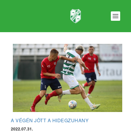
A VÉGÉN JÖTT A HIDEGZUHANY
2022.07.31.