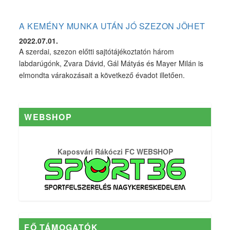
A KEMÉNY MUNKA UTÁN JÓ SZEZON JÖHET
2022.07.01.
A szerdai, szezon előtti sajtótájékoztatón három
labdarúgónk, Zvara Dávid, Gál Mátyás és Mayer Milán is
elmondta várakozásait a következő évadot illetően.
WEBSHOP
Kaposvári Rákóczi FC WEBSHOP
FŐ TÁMOGATÓK