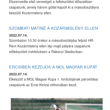
Elszenvedte első vereségét a felkészülési időszakban
csapatunk, amely három góllal kapott ki a másodosztályra
készülő Kozármisleny ellen.
SZOMBATI MATINÉ A KOZÁRMISLENY ELLEN
2022.07.14.
Szombaton 10.30 órakor a másodosztályba feljutó HR-
Rent Kozármisleny ellen lép majd pályára csapatunk
előkészületi mérkőzésen a Rákóczi Stadionban.
ERCSIBEN KEZDJÜK A MOL MAGYAR KUPÁT
2022.07.14.
Elkészült a MOL Magyar Kupa 1. fordulójának párosítása:
csapatunk az Ercsi Kinizsi otthonában kezd.