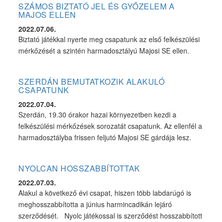
SZÁMOS BIZTATÓ JEL ÉS GYŐZELEM A
MAJOS ELLEN
2022.07.06.
Biztató játékkal nyerte meg csapatunk az első felkészülési
mérkőzését a szintén harmadosztályú Majosi SE ellen.
SZERDÁN BEMUTATKOZIK ALAKULÓ
CSAPATUNK
2022.07.04.
Szerdán, 19.30 órakor hazai környezetben kezdi a
felkészülési mérkőzések sorozatát csapatunk. Az ellenfél a
harmadosztályba frissen feljutó Majosi SE gárdája lesz.
NYOLCAN HOSSZABBÍTOTTAK
2022.07.03.
Alakul a következő évi csapat, hiszen több labdarúgó is
meghosszabbította a június harmincadikán lejáró
szerződését. Nyolc játékossal is szerződést hosszabbított