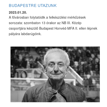
BUDAPESTRE UTAZUNK
2023.01.20.
A fővárosban folytatódik a felkészülési mérkőzések
sorozata: szombaton 13 órakor az NB III. Közép
csoportjára készülő Budapest Honvéd-MFA II. ellen lépnek
pályára labdarúgóink.