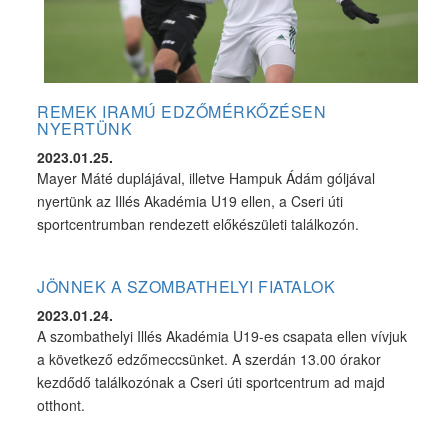
REMEK IRAMÚ EDZŐMÉRKŐZÉSEN
NYERTÜNK
2023.01.25.
Mayer Máté duplájával, illetve Hampuk Ádám góljával
nyertünk az Illés Akadémia U19 ellen, a Cseri úti
sportcentrumban rendezett előkészületi találkozón.
JÖNNEK A SZOMBATHELYI FIATALOK
2023.01.24.
A szombathelyi Illés Akadémia U19-es csapata ellen vívjuk
a következő edzőmeccsünket. A szerdán 13.00 órakor
kezdődő találkozónak a Cseri úti sportcentrum ad majd
otthont.