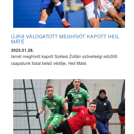
ÚJRA VÁLOGATOTT MEGHÍVÓT KAPOTT HEIL
MÁTÉ
2023.01.28.
Ismét meghívót kapott Szélesi Zoltán szövetségi edzőtől
csapatunk fiatal belső védője, Heil Máté.