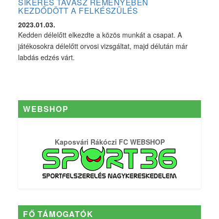
SIKERES TAVASZ REMÉNYÉBEN
KEZDŐDÖTT A FELKÉSZÜLÉS
2023.01.03.
Kedden délelőtt elkezdte a közös munkát a csapat. A
játékosokra délelőtt orvosi vizsgáltat, majd délután már
labdás edzés várt.
WEBSHOP
Kaposvári Rákóczi FC WEBSHOP
FŐ TÁMOGATÓK