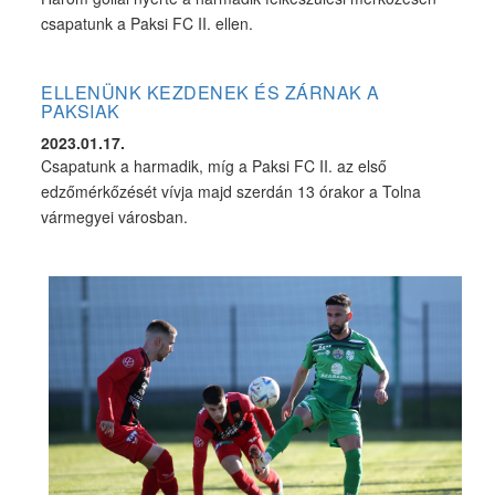
csapatunk a Paksi FC II. ellen.
ELLENÜNK KEZDENEK ÉS ZÁRNAK A
PAKSIAK
2023.01.17.
Csapatunk a harmadik, míg a Paksi FC II. az első
edzőmérkőzését vívja majd szerdán 13 órakor a Tolna
vármegyei városban.