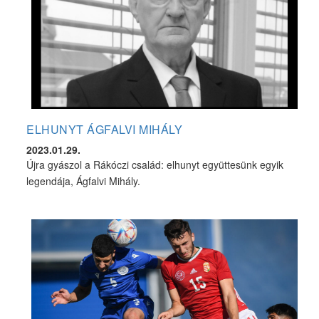
ELHUNYT ÁGFALVI MIHÁLY
2023.01.29.
Újra gyászol a Rákóczi család: elhunyt együttesünk egyik
legendája, Ágfalvi Mihály.