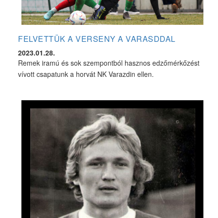
FELVETTÜK A VERSENY A VARASDDAL
2023.01.28.
Remek iramú és sok szempontból hasznos edzőmérkőzést
vívott csapatunk a horvát NK Varazdin ellen.