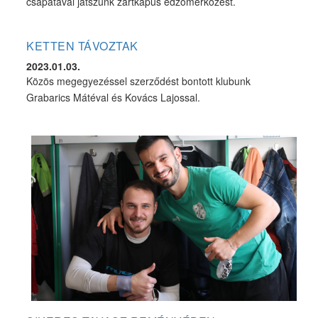
csapatával játszunk zártkapus edzőmérkőzést.
KETTEN TÁVOZTAK
2023.01.03.
Közös megegyezéssel szerződést bontott klubunk
Grabarics Mátéval és Kovács Lajossal.