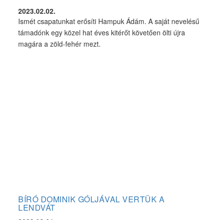
2023.02.02.
Ismét csapatunkat erősíti Hampuk Ádám. A saját nevelésű
támadónk egy közel hat éves kitérőt követően ölti újra
magára a zöld-fehér mezt.
BÍRÓ DOMINIK GÓLJÁVAL VERTÜK A
LENDVÁT
2023.02.01.