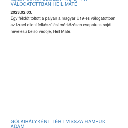
VÁLOGATOTTBAN HEIL MÁTÉ
2023.02.03.
Egy félidőt töltött a pályán a magyar U19-es válogatottban
az Izrael elleni felkészülési mérkőzésen csapatunk saját
nevelésű belső védője, Heil Máté.
GÓLKIRÁLYKÉNT TÉRT VISSZA HAMPUK
ÁDÁM