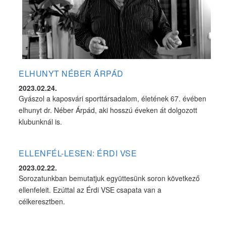
ELHUNYT NÉBER ÁRPÁD
2023.02.24.
Gyászol a kaposvári sporttársadalom, életének 67. évében
elhunyt dr. Néber Árpád, aki hosszú éveken át dolgozott
klubunknál is.
ELLENFÉL-LESEN: ÉRDI VSE
2023.02.22.
Sorozatunkban bemutatjuk együttesünk soron következő
ellenfeleit. Ezúttal az Érdi VSE csapata van a
célkeresztben.