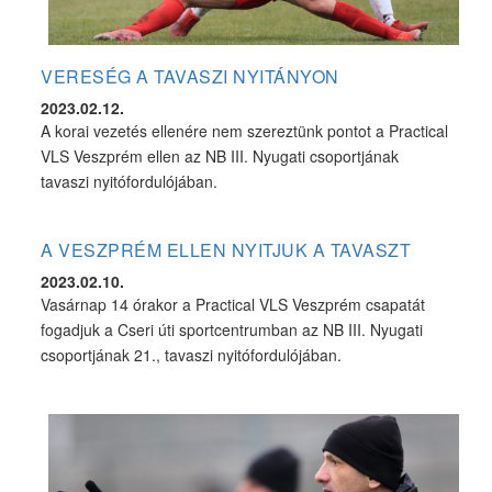
VERESÉG A TAVASZI NYITÁNYON
2023.02.12.
A korai vezetés ellenére nem szereztünk pontot a Practical
VLS Veszprém ellen az NB III. Nyugati csoportjának
tavaszi nyitófordulójában.
A VESZPRÉM ELLEN NYITJUK A TAVASZT
2023.02.10.
Vasárnap 14 órakor a Practical VLS Veszprém csapatát
fogadjuk a Cseri úti sportcentrumban az NB III. Nyugati
csoportjának 21., tavaszi nyitófordulójában.