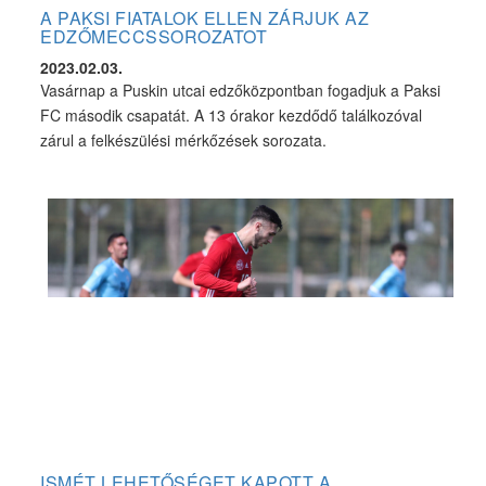
A PAKSI FIATALOK ELLEN ZÁRJUK AZ
EDZŐMECCSSOROZATOT
2023.02.03.
Vasárnap a Puskin utcai edzőközpontban fogadjuk a Paksi
FC második csapatát. A 13 órakor kezdődő találkozóval
zárul a felkészülési mérkőzések sorozata.
ISMÉT LEHETŐSÉGET KAPOTT A