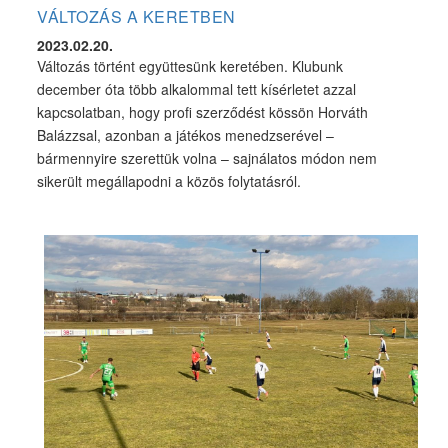
VÁLTOZÁS A KERETBEN
2023.02.20.
Változás történt együttesünk keretében. Klubunk
december óta több alkalommal tett kísérletet azzal
kapcsolatban, hogy profi szerződést kössön Horváth
Balázzsal, azonban a játékos menedzserével –
bármennyire szerettük volna – sajnálatos módon nem
sikerült megállapodni a közös folytatásról.