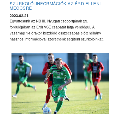
SZURKOLÓI INFORMÁCIÓK AZ ÉRD ELLENI
MECCSRE
2023.02.21.
Együttesünk az NB III. Nyugati csoportjának 23.
fordulójában az Érdi VSE csapatát látja vendégül. A
vasárnap 14 órakor kezdődő összecsapás előtt néhány
hasznos információval szeretnénk segíteni szurkolóinkat.