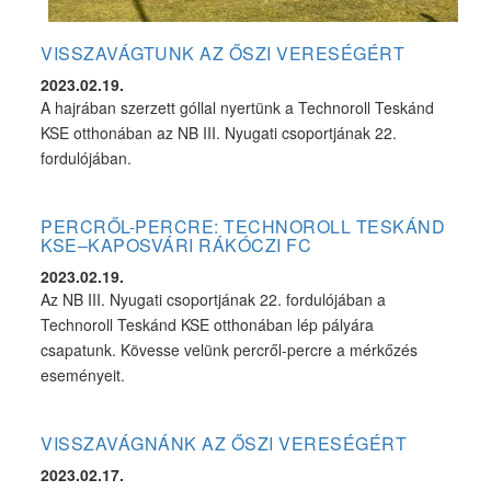
VISSZAVÁGTUNK AZ ŐSZI VERESÉGÉRT
2023.02.19.
A hajrában szerzett góllal nyertünk a Technoroll Teskánd
KSE otthonában az NB III. Nyugati csoportjának 22.
fordulójában.
PERCRŐL-PERCRE: TECHNOROLL TESKÁND
KSE–KAPOSVÁRI RÁKÓCZI FC
2023.02.19.
Az NB III. Nyugati csoportjának 22. fordulójában a
Technoroll Teskánd KSE otthonában lép pályára
csapatunk. Kövesse velünk percről-percre a mérkőzés
eseményeit.
VISSZAVÁGNÁNK AZ ŐSZI VERESÉGÉRT
2023.02.17.