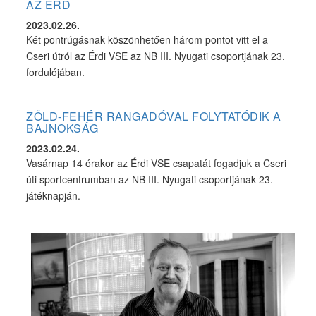
AZ ÉRD
2023.02.26.
Két pontrúgásnak köszönhetően három pontot vitt el a
Cseri útról az Érdi VSE az NB III. Nyugati csoportjának 23.
fordulójában.
ZÖLD-FEHÉR RANGADÓVAL FOLYTATÓDIK A
BAJNOKSÁG
2023.02.24.
Vasárnap 14 órakor az Érdi VSE csapatát fogadjuk a Cseri
úti sportcentrumban az NB III. Nyugati csoportjának 23.
játéknapján.