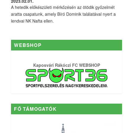
A hetedik előkészületi mérkőzésén az ötödik győzelmét
aratta csapatunk, amely Bíró Dominik találatával nyert a
lendvai NK Nafta ellen.
WEBSHOP
Kaposvári Rákóczi FC WEBSHOP
FŐ TÁMOGATÓK