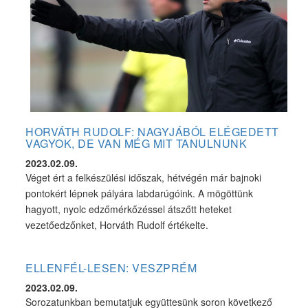
HORVÁTH RUDOLF: NAGYJÁBÓL ELÉGEDETT
VAGYOK, DE VAN MÉG MIT TANULNUNK
2023.02.09.
Véget ért a felkészülési időszak, hétvégén már bajnoki
pontokért lépnek pályára labdarúgóink. A mögöttünk
hagyott, nyolc edzőmérkőzéssel átszőtt heteket
vezetőedzőnket, Horváth Rudolf értékelte.
ELLENFÉL-LESEN: VESZPRÉM
2023.02.09.
Sorozatunkban bemutatjuk együttesünk soron következő